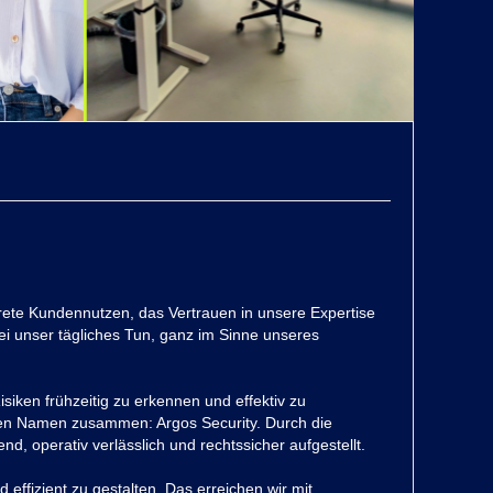
nkrete Kundennutzen, das Vertrauen in unsere Expertise
ei unser tägliches Tun, ganz im Sinne unseres
siken frühzeitig zu erkennen und effektiv zu
uen Namen zusammen: Argos Security. Durch die
, operativ verlässlich und rechtssicher aufgestellt.
effizient zu gestalten. Das erreichen wir mit