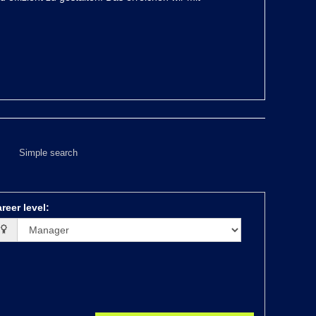
Simple search
reer level
: