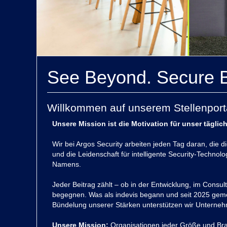
See Beyond. Secure 
Willkommen auf unserem Stellenport
Unsere Mission ist die Motivation für unser täglic
Wir bei Argos Security arbeiten jeden Tag daran, die 
und die Leidenschaft für intelligente Security-Techn
Namens.
Jeder Beitrag zählt – ob in der Entwicklung, im Consu
begegnen. Was als indevis begann und seit 2025 gem
Bündelung unserer Stärken unterstützen wir Unternehme
Unsere Mission:
Organisationen jeder Größe und Branc