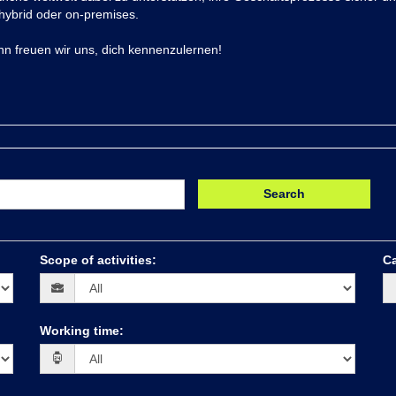
hybrid oder on-premises.
nn freuen wir uns, dich kennenzulernen!
Search
Scope of activities
:
Ca
Working time
: