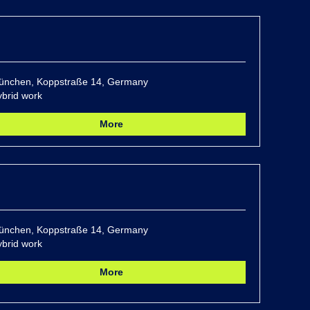
ünchen, Koppstraße 14, Germany
brid work
More
ünchen, Koppstraße 14, Germany
brid work
More