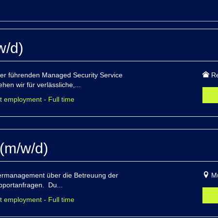
w/d)
 der führenden Managed Security Service
R
en wir für verlässliche,...
t employment - Full time
(m/w/d)
sermanagement über die Betreuung der
M
pportanfragen. Du...
t employment - Full time