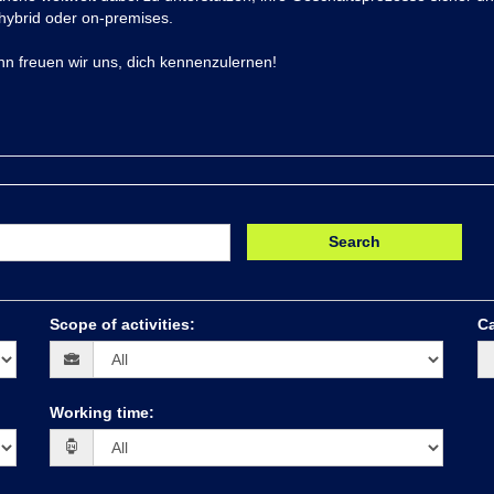
hybrid oder on-premises.
nn freuen wir uns, dich kennenzulernen!
Search
Scope of activities
:
Ca
Working time
: