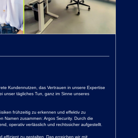
nkrete Kundennutzen, das Vertrauen in unsere Expertise
ei unser tägliches Tun, ganz im Sinne unseres
siken frühzeitig zu erkennen und effektiv zu
uen Namen zusammen: Argos Security. Durch die
, operativ verlässlich und rechtssicher aufgestellt.
effizient zu gestalten. Das erreichen wir mit