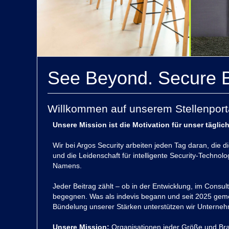
See Beyond. Secure 
Willkommen auf unserem Stellenport
Unsere Mission ist die Motivation für unser täglic
Wir bei Argos Security arbeiten jeden Tag daran, die 
und die Leidenschaft für intelligente Security-Techn
Namens.
Jeder Beitrag zählt – ob in der Entwicklung, im Consu
begegnen. Was als indevis begann und seit 2025 gem
Bündelung unserer Stärken unterstützen wir Unternehme
Unsere Mission:
Organisationen jeder Größe und Branc