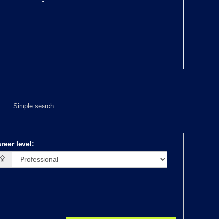
Simple search
reer level
: