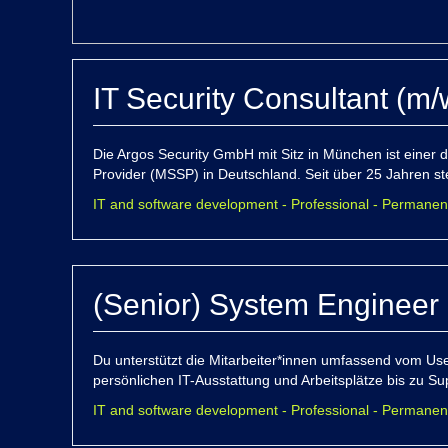
IT Security Consultant (m/
Die Argos Security GmbH mit Sitz in München ist einer
Provider (MSSP) in Deutschland. Seit über 25 Jahren steh
IT and software development - Professional - Permanen
(Senior) System Engineer 
Du unterstützt die Mitarbeiter*innen umfassend vom U
persönlichen IT-Ausstattung und Arbeitsplätze bis zu Su
IT and software development - Professional - Permanen